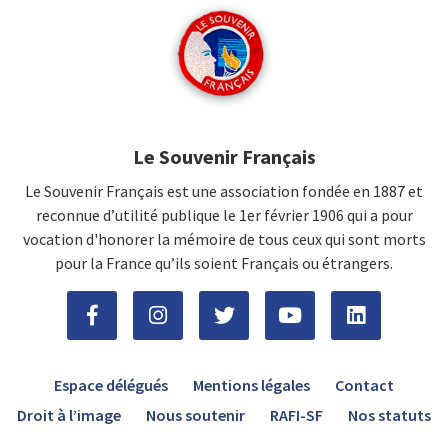
Le Souvenir Français
Le Souvenir Français est une association fondée en 1887 et
reconnue d’utilité publique le 1er février 1906 qui a pour
vocation d'honorer la mémoire de tous ceux qui sont morts
pour la France qu’ils soient Français ou étrangers.
Espace délégués
Mentions légales
Contact
Droit à l’image
Nous soutenir
RAFI-SF
Nos statuts