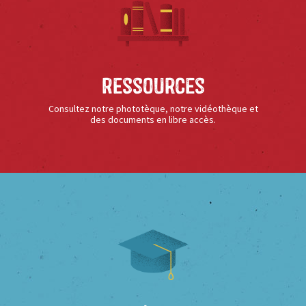
Ressources
Consultez notre phototèque, notre vidéothèque et
des documents en libre accès.