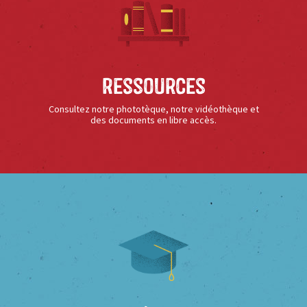
Ressources
Consultez notre phototèque, notre vidéothèque et
des documents en libre accès.