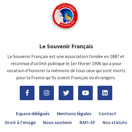
Le Souvenir Français
Le Souvenir Français est une association fondée en 1887 et
reconnue d’utilité publique le 1er février 1906 qui a pour
vocation d'honorer la mémoire de tous ceux qui sont morts
pour la France qu’ils soient Français ou étrangers.
Espace délégués
Mentions légales
Contact
Droit à l’image
Nous soutenir
RAFI-SF
Nos statuts