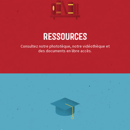
Ressources
Consultez notre phototèque, notre vidéothèque et
des documents en libre accès.