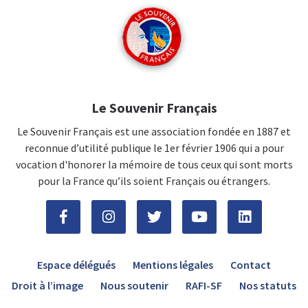
Le Souvenir Français
Le Souvenir Français est une association fondée en 1887 et
reconnue d’utilité publique le 1er février 1906 qui a pour
vocation d'honorer la mémoire de tous ceux qui sont morts
pour la France qu’ils soient Français ou étrangers.
Espace délégués
Mentions légales
Contact
Droit à l’image
Nous soutenir
RAFI-SF
Nos statuts