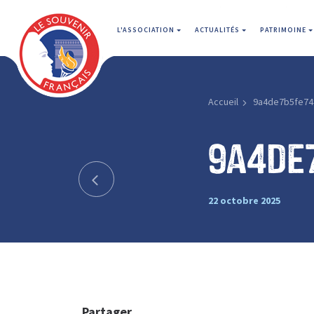
L'ASSOCIATION
ACTUALITÉS
PATRIMOINE
Accueil
9a4de7b5fe74
9a4de
22 octobre 2025
Partager