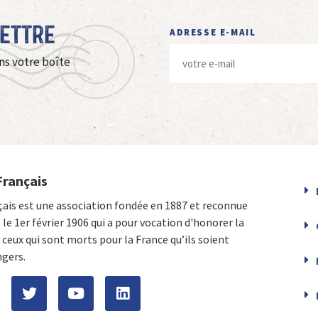
Lettre
ADRESSE E-MAIL
ns votre boîte
Français
çais est une association fondée en 1887 et reconnue
e le 1er février 1906 qui a pour vocation d'honorer la
ceux qui sont morts pour la France qu’ils soient
ngers.