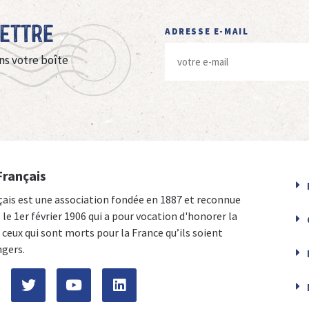
Lettre
ADRESSE E-MAIL
ns votre boîte
Français
çais est une association fondée en 1887 et reconnue
e le 1er février 1906 qui a pour vocation d'honorer la
ceux qui sont morts pour la France qu’ils soient
ngers.