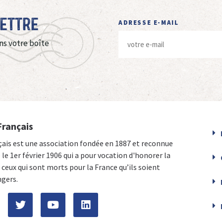
Lettre
ADRESSE E-MAIL
ns votre boîte
Français
çais est une association fondée en 1887 et reconnue
e le 1er février 1906 qui a pour vocation d'honorer la
ceux qui sont morts pour la France qu’ils soient
ngers.