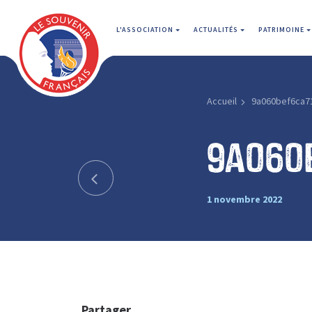
L'ASSOCIATION
ACTUALITÉS
PATRIMOINE
Accueil
9a060bef6ca7
9a060
1 novembre 2022
Partager