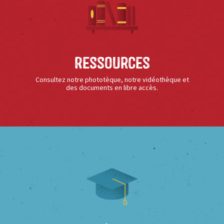
Ressources
Consultez notre phototèque, notre vidéothèque et
des documents en libre accès.