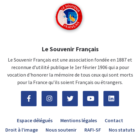
Le Souvenir Français
Le Souvenir Français est une association fondée en 1887 et
reconnue d’utilité publique le 1er février 1906 qui a pour
vocation d'honorer la mémoire de tous ceux qui sont morts
pour la France qu’ils soient Français ou étrangers.
Espace délégués
Mentions légales
Contact
Droit à l’image
Nous soutenir
RAFI-SF
Nos statuts