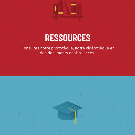
Ressources
Consultez notre phototèque, notre vidéothèque et
des documents en libre accès.