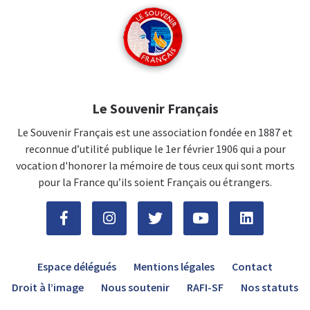
Le Souvenir Français
Le Souvenir Français est une association fondée en 1887 et
reconnue d’utilité publique le 1er février 1906 qui a pour
vocation d'honorer la mémoire de tous ceux qui sont morts
pour la France qu’ils soient Français ou étrangers.
Espace délégués
Mentions légales
Contact
Droit à l’image
Nous soutenir
RAFI-SF
Nos statuts