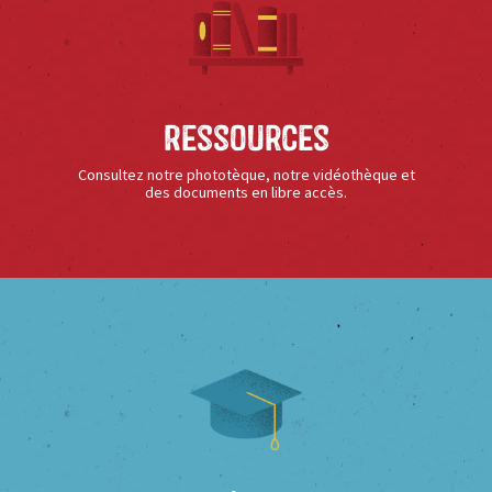
Ressources
Consultez notre phototèque, notre vidéothèque et
des documents en libre accès.