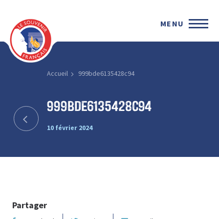
MENU
Accueil
999bde6135428c94
999bde6135428c94
10 février 2024
Partager