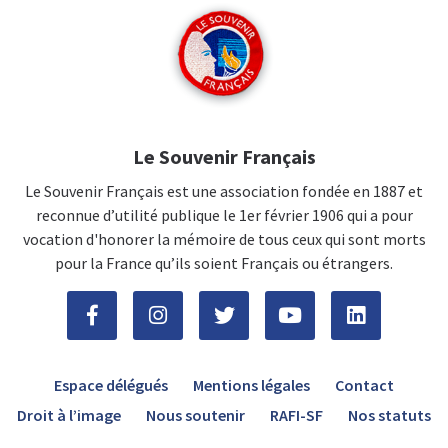
Le Souvenir Français
Le Souvenir Français est une association fondée en 1887 et
reconnue d’utilité publique le 1er février 1906 qui a pour
vocation d'honorer la mémoire de tous ceux qui sont morts
pour la France qu’ils soient Français ou étrangers.
Espace délégués
Mentions légales
Contact
Droit à l’image
Nous soutenir
RAFI-SF
Nos statuts