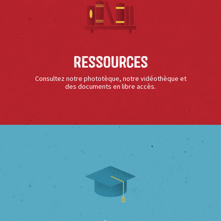
Ressources
Consultez notre phototèque, notre vidéothèque et
des documents en libre accès.