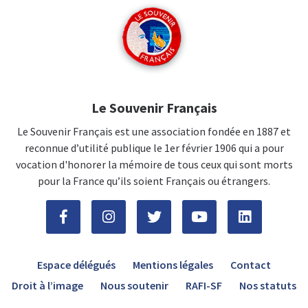
Le Souvenir Français
Le Souvenir Français est une association fondée en 1887 et
reconnue d’utilité publique le 1er février 1906 qui a pour
vocation d'honorer la mémoire de tous ceux qui sont morts
pour la France qu’ils soient Français ou étrangers.
Espace délégués
Mentions légales
Contact
Droit à l’image
Nous soutenir
RAFI-SF
Nos statuts