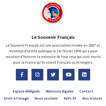
Le Souvenir Français
Le Souvenir Français est une association fondée en 1887 et
reconnue d’utilité publique le 1er février 1906 qui a pour
vocation d'honorer la mémoire de tous ceux qui sont morts
pour la France qu’ils soient Français ou étrangers.
Espace délégués
Mentions légales
Contact
Droit à l’image
Nous soutenir
RAFI-SF
Nos statuts