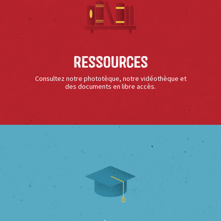
Ressources
Consultez notre phototèque, notre vidéothèque et
des documents en libre accès.