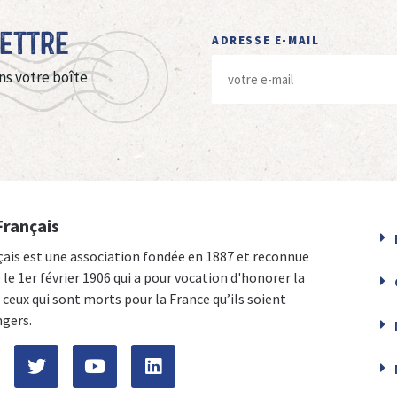
Lettre
ADRESSE E-MAIL
ns votre boîte
Français
çais est une association fondée en 1887 et reconnue
e le 1er février 1906 qui a pour vocation d'honorer la
ceux qui sont morts pour la France qu’ils soient
ngers.