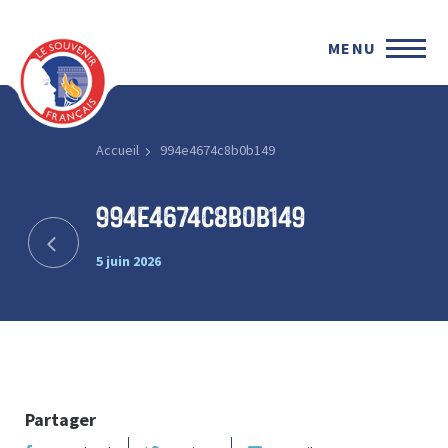
MENU
Accueil
994e4674c8b0b149
994e4674c8b0b149
5 juin 2026
Partager