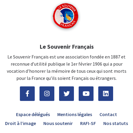
Le Souvenir Français
Le Souvenir Français est une association fondée en 1887 et
reconnue d’utilité publique le 1er février 1906 qui a pour
vocation d'honorer la mémoire de tous ceux qui sont morts
pour la France qu’ils soient Français ou étrangers.
Espace délégués
Mentions légales
Contact
Droit à l’image
Nous soutenir
RAFI-SF
Nos statuts