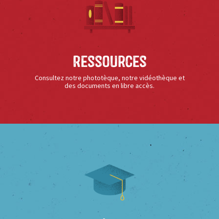
Ressources
Consultez notre phototèque, notre vidéothèque et
des documents en libre accès.