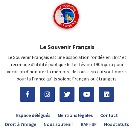
Le Souvenir Français
Le Souvenir Français est une association fondée en 1887 et
reconnue d’utilité publique le 1er février 1906 qui a pour
vocation d'honorer la mémoire de tous ceux qui sont morts
pour la France qu’ils soient Français ou étrangers.
Espace délégués
Mentions légales
Contact
Droit à l’image
Nous soutenir
RAFI-SF
Nos statuts