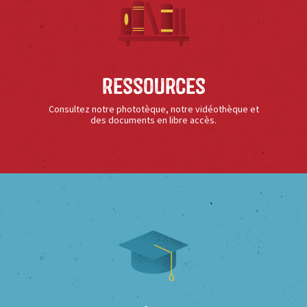
Ressources
Consultez notre phototèque, notre vidéothèque et
des documents en libre accès.