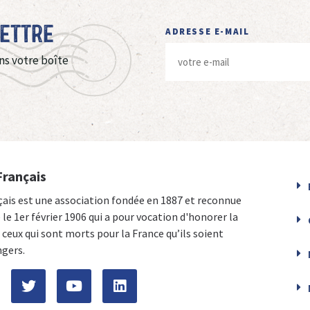
Lettre
ADRESSE E-MAIL
ns votre boîte
Français
çais est une association fondée en 1887 et reconnue
e le 1er février 1906 qui a pour vocation d'honorer la
ceux qui sont morts pour la France qu’ils soient
ngers.