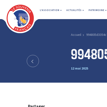
L'ASSOCIATION
ACTUALITÉS
PATRIMOINE
Accueil
994805d3354c
99480
12 mai 2025
Partager