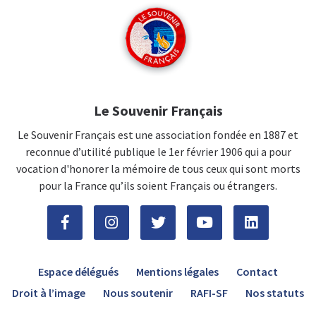
Le Souvenir Français
Le Souvenir Français est une association fondée en 1887 et
reconnue d’utilité publique le 1er février 1906 qui a pour
vocation d'honorer la mémoire de tous ceux qui sont morts
pour la France qu’ils soient Français ou étrangers.
Espace délégués
Mentions légales
Contact
Droit à l’image
Nous soutenir
RAFI-SF
Nos statuts