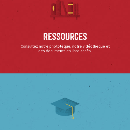
Ressources
Consultez notre phototèque, notre vidéothèque et
des documents en libre accès.