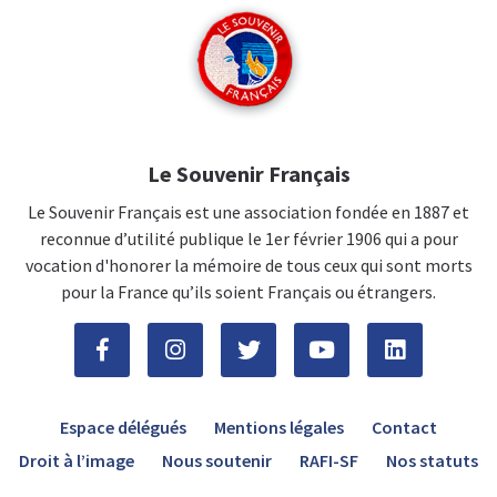
Le Souvenir Français
Le Souvenir Français est une association fondée en 1887 et
reconnue d’utilité publique le 1er février 1906 qui a pour
vocation d'honorer la mémoire de tous ceux qui sont morts
pour la France qu’ils soient Français ou étrangers.
Espace délégués
Mentions légales
Contact
Droit à l’image
Nous soutenir
RAFI-SF
Nos statuts