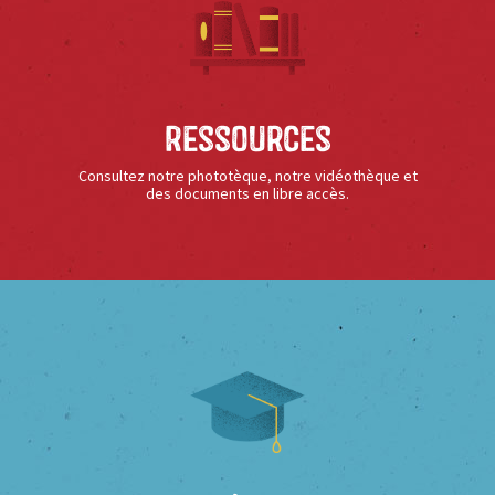
Ressources
Consultez notre phototèque, notre vidéothèque et
des documents en libre accès.