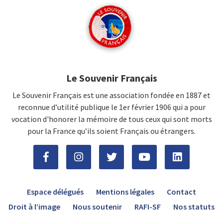
Le Souvenir Français
Le Souvenir Français est une association fondée en 1887 et
reconnue d’utilité publique le 1er février 1906 qui a pour
vocation d'honorer la mémoire de tous ceux qui sont morts
pour la France qu’ils soient Français ou étrangers.
Espace délégués
Mentions légales
Contact
Droit à l’image
Nous soutenir
RAFI-SF
Nos statuts