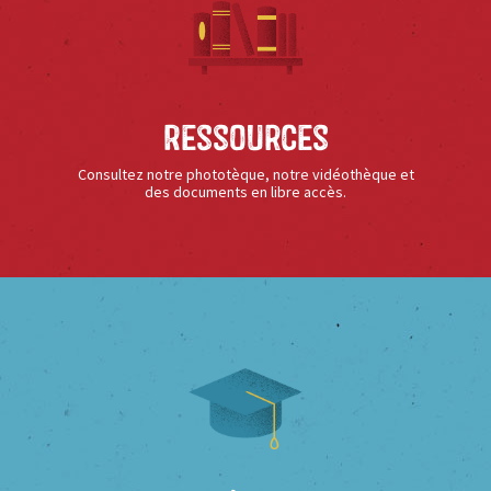
Ressources
Consultez notre phototèque, notre vidéothèque et
des documents en libre accès.