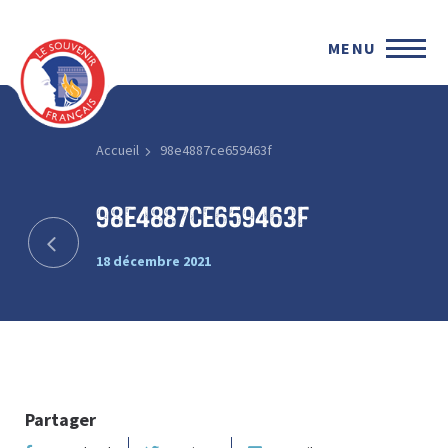
MENU
Accueil
98e4887ce659463f
98e4887ce659463f
18 décembre 2021
Partager