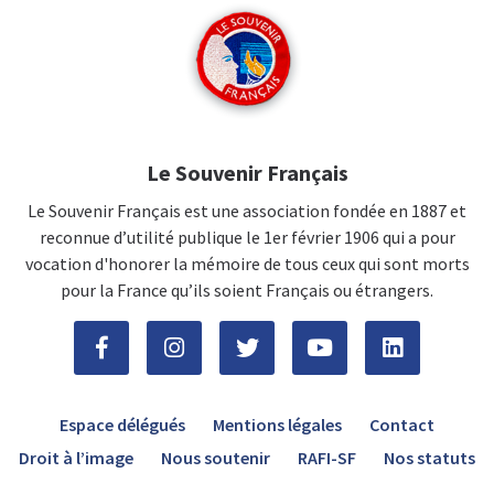
Le Souvenir Français
Le Souvenir Français est une association fondée en 1887 et
reconnue d’utilité publique le 1er février 1906 qui a pour
vocation d'honorer la mémoire de tous ceux qui sont morts
pour la France qu’ils soient Français ou étrangers.
Espace délégués
Mentions légales
Contact
Droit à l’image
Nous soutenir
RAFI-SF
Nos statuts