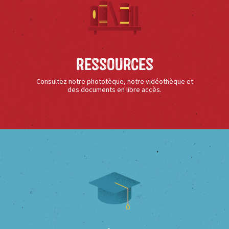
Ressources
Consultez notre phototèque, notre vidéothèque et
des documents en libre accès.