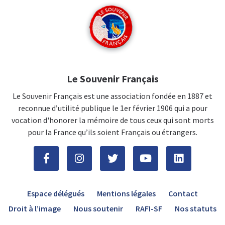
Le Souvenir Français
Le Souvenir Français est une association fondée en 1887 et
reconnue d’utilité publique le 1er février 1906 qui a pour
vocation d'honorer la mémoire de tous ceux qui sont morts
pour la France qu’ils soient Français ou étrangers.
Espace délégués
Mentions légales
Contact
Droit à l’image
Nous soutenir
RAFI-SF
Nos statuts