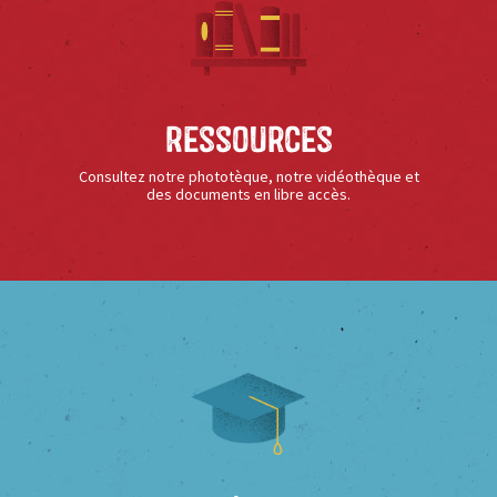
Ressources
Consultez notre phototèque, notre vidéothèque et
des documents en libre accès.