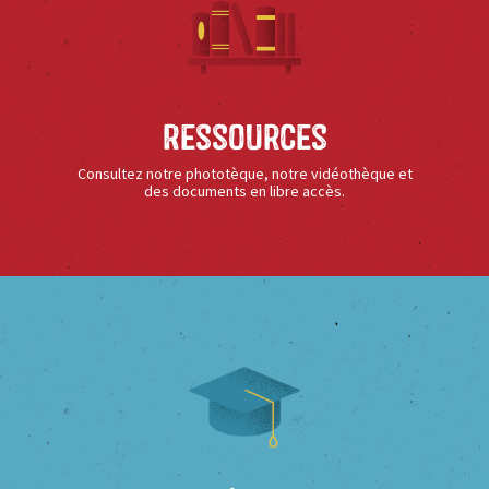
Ressources
Consultez notre phototèque, notre vidéothèque et
des documents en libre accès.