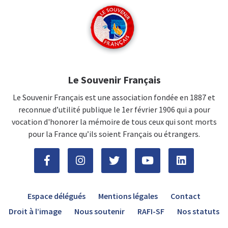
Le Souvenir Français
Le Souvenir Français est une association fondée en 1887 et
reconnue d’utilité publique le 1er février 1906 qui a pour
vocation d'honorer la mémoire de tous ceux qui sont morts
pour la France qu’ils soient Français ou étrangers.
Espace délégués
Mentions légales
Contact
Droit à l’image
Nous soutenir
RAFI-SF
Nos statuts