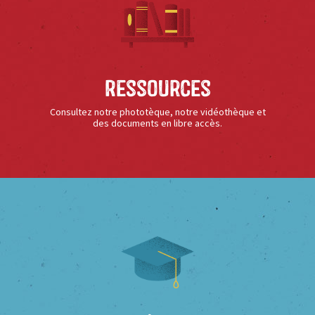
Ressources
Consultez notre phototèque, notre vidéothèque et
des documents en libre accès.