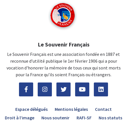
Le Souvenir Français
Le Souvenir Français est une association fondée en 1887 et
reconnue d’utilité publique le 1er février 1906 qui a pour
vocation d'honorer la mémoire de tous ceux qui sont morts
pour la France qu’ils soient Français ou étrangers.
Espace délégués
Mentions légales
Contact
Droit à l’image
Nous soutenir
RAFI-SF
Nos statuts