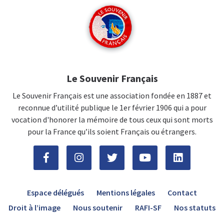
Le Souvenir Français
Le Souvenir Français est une association fondée en 1887 et
reconnue d’utilité publique le 1er février 1906 qui a pour
vocation d'honorer la mémoire de tous ceux qui sont morts
pour la France qu’ils soient Français ou étrangers.
Espace délégués
Mentions légales
Contact
Droit à l’image
Nous soutenir
RAFI-SF
Nos statuts