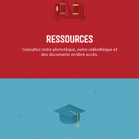
Ressources
Consultez notre phototèque, notre vidéothèque et
des documents en libre accès.