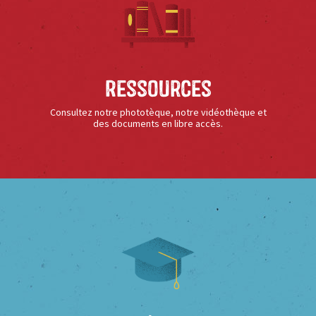
Ressources
Consultez notre phototèque, notre vidéothèque et
des documents en libre accès.