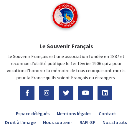
Le Souvenir Français
Le Souvenir Français est une association fondée en 1887 et
reconnue d’utilité publique le 1er février 1906 qui a pour
vocation d'honorer la mémoire de tous ceux qui sont morts
pour la France qu’ils soient Français ou étrangers.
Espace délégués
Mentions légales
Contact
Droit à l’image
Nous soutenir
RAFI-SF
Nos statuts