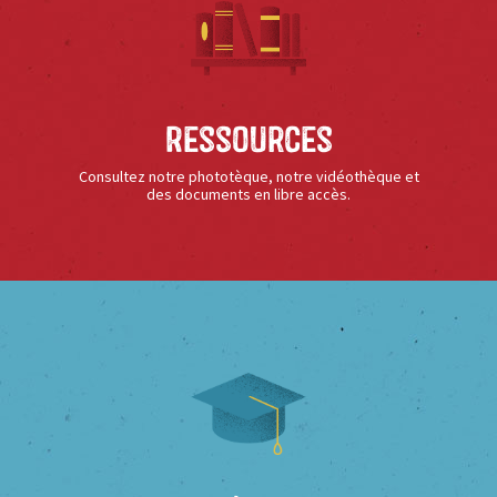
Ressources
Consultez notre phototèque, notre vidéothèque et
des documents en libre accès.