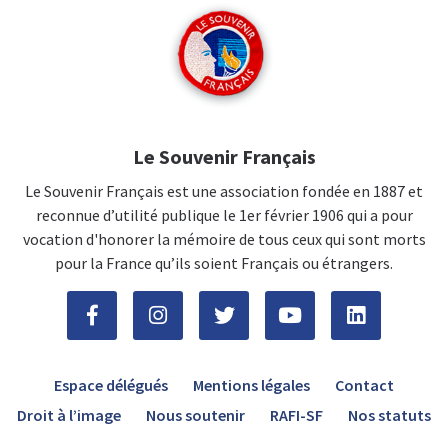
Le Souvenir Français
Le Souvenir Français est une association fondée en 1887 et
reconnue d’utilité publique le 1er février 1906 qui a pour
vocation d'honorer la mémoire de tous ceux qui sont morts
pour la France qu’ils soient Français ou étrangers.
Espace délégués
Mentions légales
Contact
Droit à l’image
Nous soutenir
RAFI-SF
Nos statuts