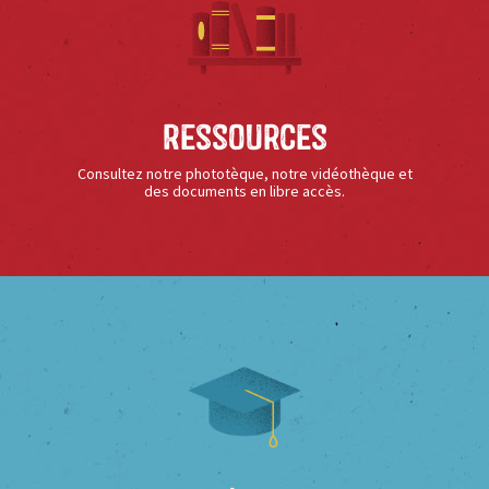
Ressources
Consultez notre phototèque, notre vidéothèque et
des documents en libre accès.