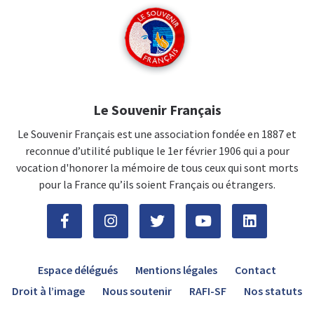
Le Souvenir Français
Le Souvenir Français est une association fondée en 1887 et
reconnue d’utilité publique le 1er février 1906 qui a pour
vocation d'honorer la mémoire de tous ceux qui sont morts
pour la France qu’ils soient Français ou étrangers.
Espace délégués
Mentions légales
Contact
Droit à l’image
Nous soutenir
RAFI-SF
Nos statuts