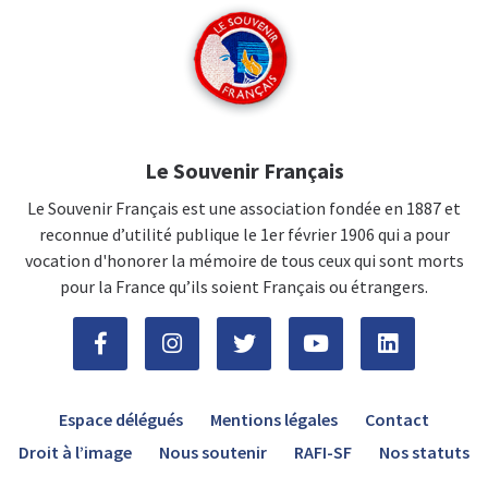
Le Souvenir Français
Le Souvenir Français est une association fondée en 1887 et
reconnue d’utilité publique le 1er février 1906 qui a pour
vocation d'honorer la mémoire de tous ceux qui sont morts
pour la France qu’ils soient Français ou étrangers.
Espace délégués
Mentions légales
Contact
Droit à l’image
Nous soutenir
RAFI-SF
Nos statuts