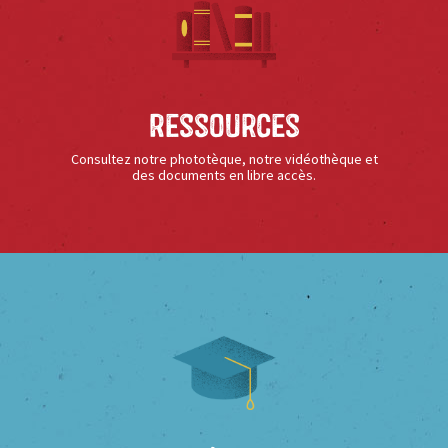
Ressources
Consultez notre phototèque, notre vidéothèque et
des documents en libre accès.