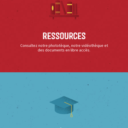
Ressources
Consultez notre phototèque, notre vidéothèque et
des documents en libre accès.