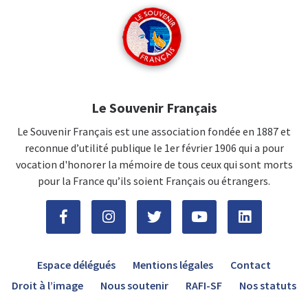
Le Souvenir Français
Le Souvenir Français est une association fondée en 1887 et
reconnue d’utilité publique le 1er février 1906 qui a pour
vocation d'honorer la mémoire de tous ceux qui sont morts
pour la France qu’ils soient Français ou étrangers.
Espace délégués
Mentions légales
Contact
Droit à l’image
Nous soutenir
RAFI-SF
Nos statuts