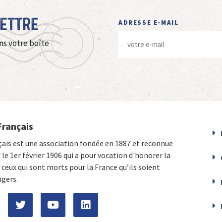
Lettre
ADRESSE E-MAIL
ns votre boîte
Français
çais est une association fondée en 1887 et reconnue
e le 1er février 1906 qui a pour vocation d'honorer la
ceux qui sont morts pour la France qu’ils soient
ngers.