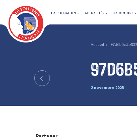
L'ASSOCIATION
ACTUALITÉS
PATRIMOINE
Accueil
97d6b5e5b93
97d6b
2 novembre 2025
Partager