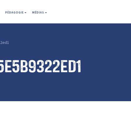
PÉDAGOGIE
MÉDIAS
22ed1
5e5b9322ed1