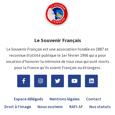
Le Souvenir Français
Le Souvenir Français est une association fondée en 1887 et
reconnue d’utilité publique le 1er février 1906 qui a pour
vocation d'honorer la mémoire de tous ceux qui sont morts
pour la France qu’ils soient Français ou étrangers.
Espace délégués
Mentions légales
Contact
Droit à l’image
Nous soutenir
RAFI-SF
Nos statuts