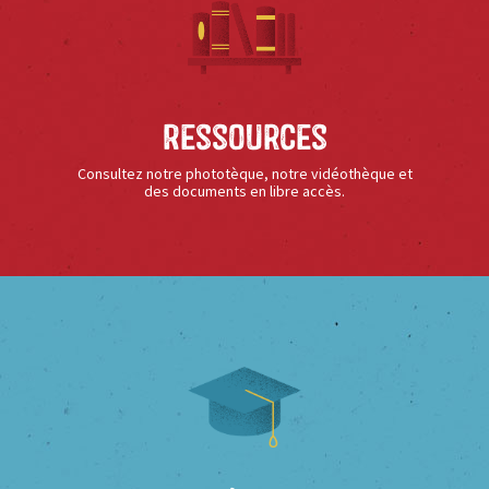
Ressources
Consultez notre phototèque, notre vidéothèque et
des documents en libre accès.