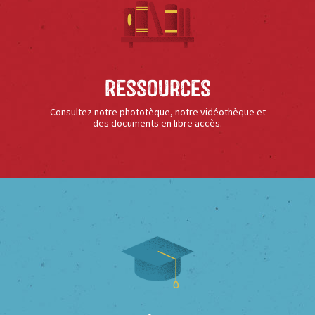
Ressources
Consultez notre phototèque, notre vidéothèque et
des documents en libre accès.