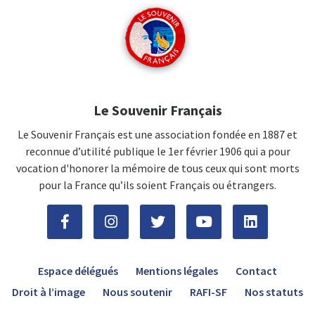
Le Souvenir Français
Le Souvenir Français est une association fondée en 1887 et
reconnue d’utilité publique le 1er février 1906 qui a pour
vocation d'honorer la mémoire de tous ceux qui sont morts
pour la France qu’ils soient Français ou étrangers.
Espace délégués
Mentions légales
Contact
Droit à l’image
Nous soutenir
RAFI-SF
Nos statuts