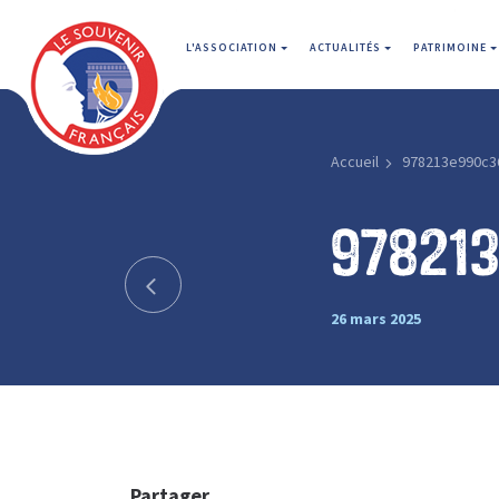
L'ASSOCIATION
ACTUALITÉS
PATRIMOINE
Accueil
978213e990c3
97821
26 mars 2025
Partager