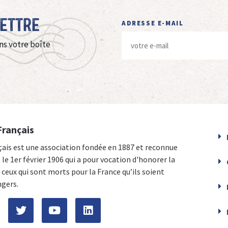
Lettre
ADRESSE E-MAIL
ns votre boîte
Français
çais est une association fondée en 1887 et reconnue
e le 1er février 1906 qui a pour vocation d'honorer la
ceux qui sont morts pour la France qu’ils soient
ngers.