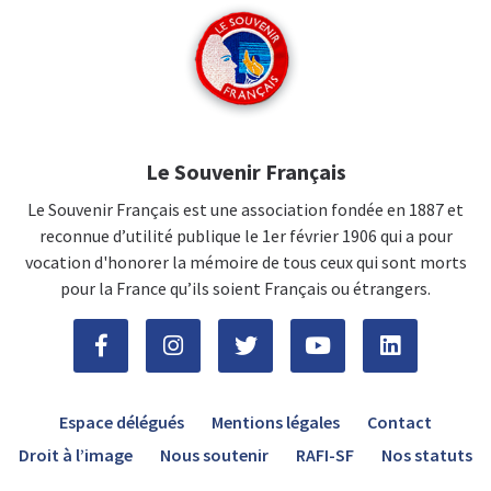
Le Souvenir Français
Le Souvenir Français est une association fondée en 1887 et
reconnue d’utilité publique le 1er février 1906 qui a pour
vocation d'honorer la mémoire de tous ceux qui sont morts
pour la France qu’ils soient Français ou étrangers.
Espace délégués
Mentions légales
Contact
Droit à l’image
Nous soutenir
RAFI-SF
Nos statuts