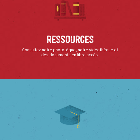
Ressources
Consultez notre phototèque, notre vidéothèque et
des documents en libre accès.