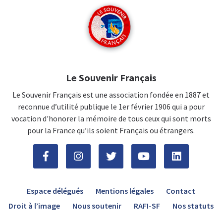
Le Souvenir Français
Le Souvenir Français est une association fondée en 1887 et
reconnue d’utilité publique le 1er février 1906 qui a pour
vocation d'honorer la mémoire de tous ceux qui sont morts
pour la France qu’ils soient Français ou étrangers.
Espace délégués
Mentions légales
Contact
Droit à l’image
Nous soutenir
RAFI-SF
Nos statuts