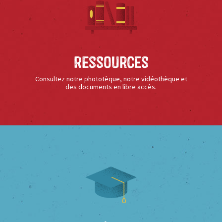
Ressources
Consultez notre phototèque, notre vidéothèque et
des documents en libre accès.