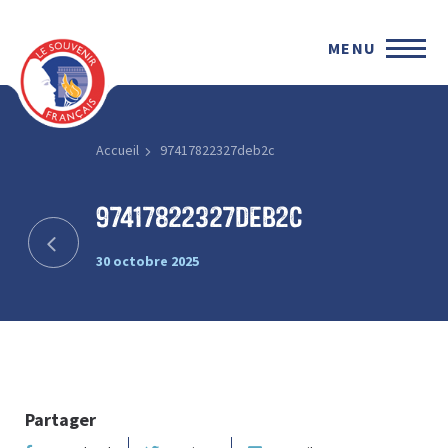
MENU
Accueil
97417822327deb2c
97417822327deb2c
30 octobre 2025
Partager