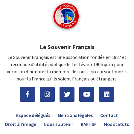
Le Souvenir Français
Le Souvenir Français est une association fondée en 1887 et
reconnue d’utilité publique le 1er février 1906 qui a pour
vocation d'honorer la mémoire de tous ceux qui sont morts
pour la France qu’ils soient Français ou étrangers.
Espace délégués
Mentions légales
Contact
Droit à l’image
Nous soutenir
RAFI-SF
Nos statuts