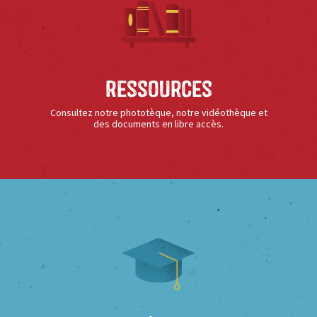
Ressources
Consultez notre phototèque, notre vidéothèque et
des documents en libre accès.