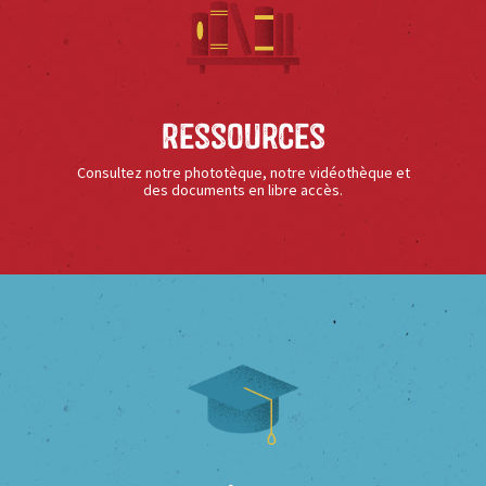
Ressources
Consultez notre phototèque, notre vidéothèque et
des documents en libre accès.