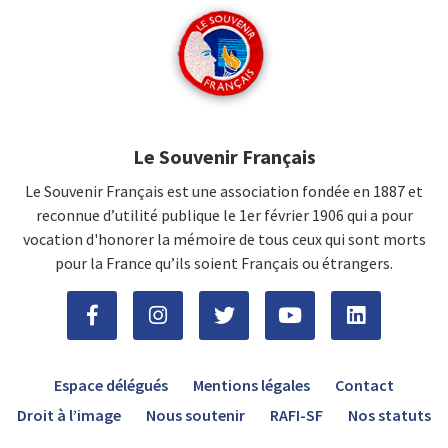
Le Souvenir Français
Le Souvenir Français est une association fondée en 1887 et
reconnue d’utilité publique le 1er février 1906 qui a pour
vocation d'honorer la mémoire de tous ceux qui sont morts
pour la France qu’ils soient Français ou étrangers.
Espace délégués
Mentions légales
Contact
Droit à l’image
Nous soutenir
RAFI-SF
Nos statuts