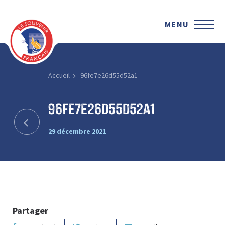
MENU
Accueil
96fe7e26d55d52a1
96fe7e26d55d52a1
29 décembre 2021
Partager