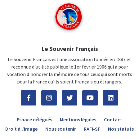
Le Souvenir Français
Le Souvenir Français est une association fondée en 1887 et
reconnue d’utilité publique le 1er février 1906 qui a pour
vocation d'honorer la mémoire de tous ceux qui sont morts
pour la France qu’ils soient Français ou étrangers.
Espace délégués
Mentions légales
Contact
Droit à l’image
Nous soutenir
RAFI-SF
Nos statuts