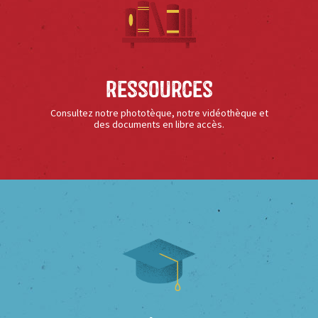
Ressources
Consultez notre phototèque, notre vidéothèque et
des documents en libre accès.