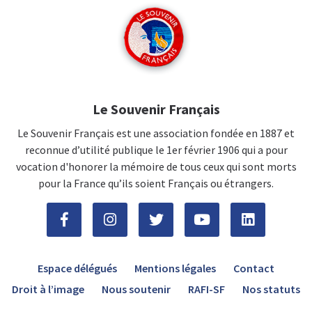
Le Souvenir Français
Le Souvenir Français est une association fondée en 1887 et
reconnue d’utilité publique le 1er février 1906 qui a pour
vocation d'honorer la mémoire de tous ceux qui sont morts
pour la France qu’ils soient Français ou étrangers.
Espace délégués
Mentions légales
Contact
Droit à l’image
Nous soutenir
RAFI-SF
Nos statuts