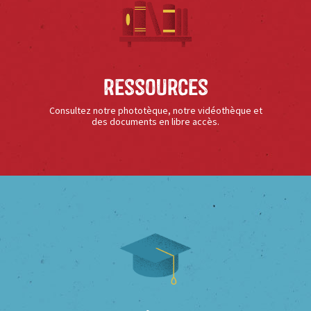
Ressources
Consultez notre phototèque, notre vidéothèque et
des documents en libre accès.