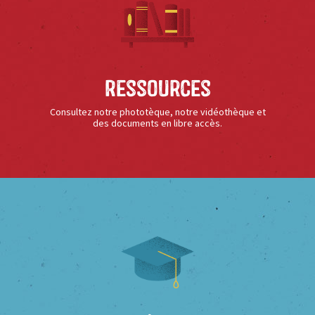
Ressources
Consultez notre phototèque, notre vidéothèque et
des documents en libre accès.