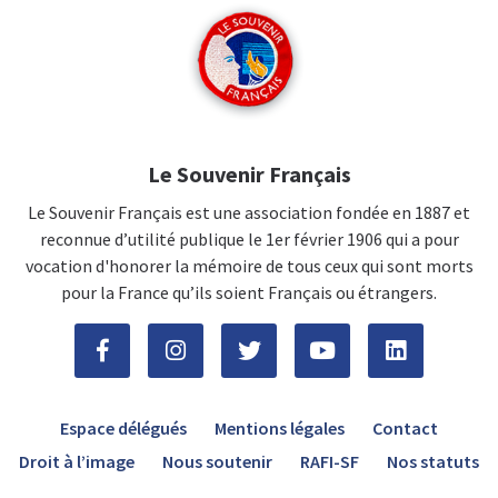
Le Souvenir Français
Le Souvenir Français est une association fondée en 1887 et
reconnue d’utilité publique le 1er février 1906 qui a pour
vocation d'honorer la mémoire de tous ceux qui sont morts
pour la France qu’ils soient Français ou étrangers.
Espace délégués
Mentions légales
Contact
Droit à l’image
Nous soutenir
RAFI-SF
Nos statuts