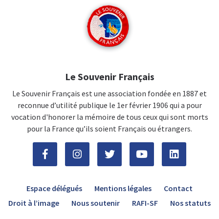
Le Souvenir Français
Le Souvenir Français est une association fondée en 1887 et
reconnue d’utilité publique le 1er février 1906 qui a pour
vocation d'honorer la mémoire de tous ceux qui sont morts
pour la France qu’ils soient Français ou étrangers.
Espace délégués
Mentions légales
Contact
Droit à l’image
Nous soutenir
RAFI-SF
Nos statuts