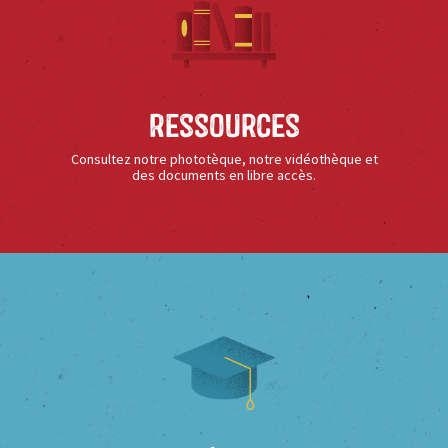
Ressources
Consultez notre phototèque, notre vidéothèque et
des documents en libre accès.