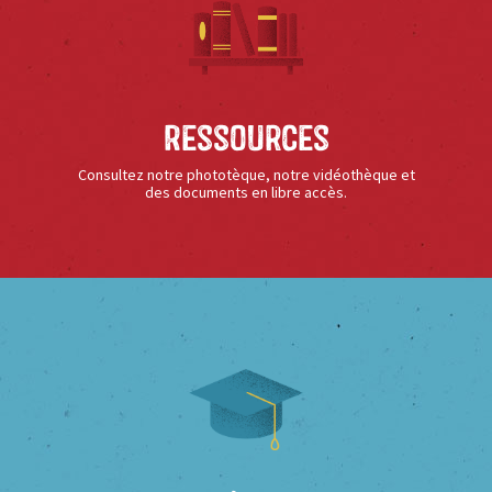
Ressources
Consultez notre phototèque, notre vidéothèque et
des documents en libre accès.