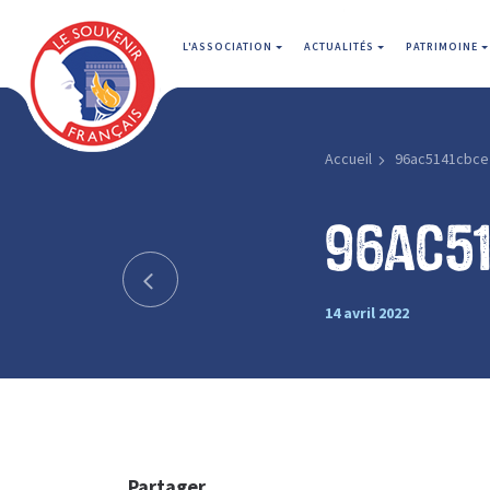
L'ASSOCIATION
ACTUALITÉS
PATRIMOINE
Accueil
96ac5141cbce
96ac5
14 avril 2022
Partager