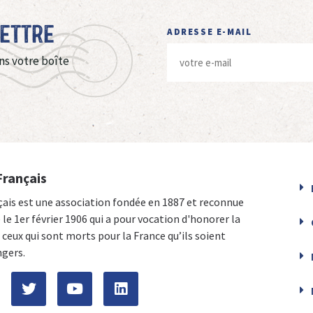
Lettre
ADRESSE E-MAIL
ns votre boîte
Français
çais est une association fondée en 1887 et reconnue
e le 1er février 1906 qui a pour vocation d'honorer la
ceux qui sont morts pour la France qu’ils soient
ngers.