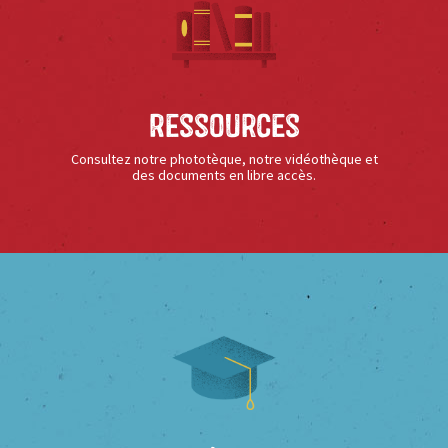
Ressources
Consultez notre phototèque, notre vidéothèque et
des documents en libre accès.