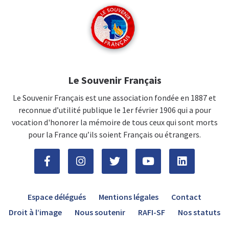
Le Souvenir Français
Le Souvenir Français est une association fondée en 1887 et
reconnue d’utilité publique le 1er février 1906 qui a pour
vocation d'honorer la mémoire de tous ceux qui sont morts
pour la France qu’ils soient Français ou étrangers.
Espace délégués
Mentions légales
Contact
Droit à l’image
Nous soutenir
RAFI-SF
Nos statuts