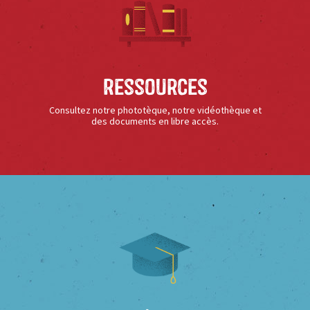
Ressources
Consultez notre phototèque, notre vidéothèque et
des documents en libre accès.