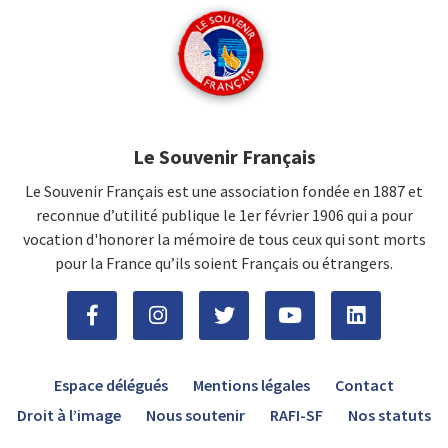
Le Souvenir Français
Le Souvenir Français est une association fondée en 1887 et
reconnue d’utilité publique le 1er février 1906 qui a pour
vocation d'honorer la mémoire de tous ceux qui sont morts
pour la France qu’ils soient Français ou étrangers.
Espace délégués
Mentions légales
Contact
Droit à l’image
Nous soutenir
RAFI-SF
Nos statuts