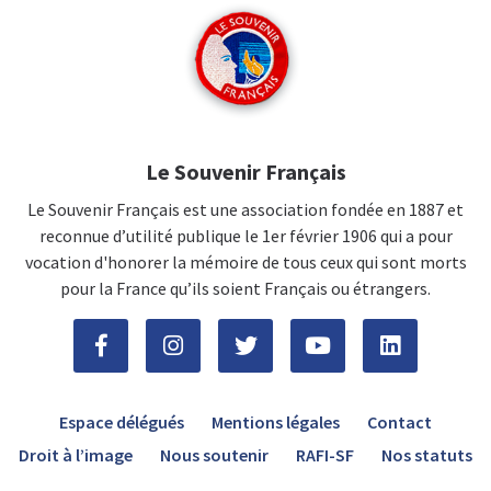
Le Souvenir Français
Le Souvenir Français est une association fondée en 1887 et
reconnue d’utilité publique le 1er février 1906 qui a pour
vocation d'honorer la mémoire de tous ceux qui sont morts
pour la France qu’ils soient Français ou étrangers.
Espace délégués
Mentions légales
Contact
Droit à l’image
Nous soutenir
RAFI-SF
Nos statuts