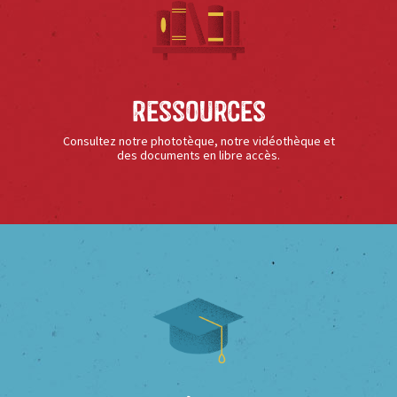
Ressources
Consultez notre phototèque, notre vidéothèque et
des documents en libre accès.