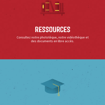
Ressources
Consultez notre phototèque, notre vidéothèque et
des documents en libre accès.