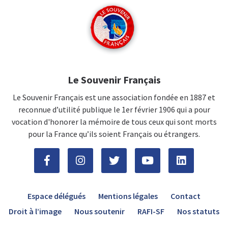
Le Souvenir Français
Le Souvenir Français est une association fondée en 1887 et
reconnue d’utilité publique le 1er février 1906 qui a pour
vocation d'honorer la mémoire de tous ceux qui sont morts
pour la France qu’ils soient Français ou étrangers.
Espace délégués
Mentions légales
Contact
Droit à l’image
Nous soutenir
RAFI-SF
Nos statuts