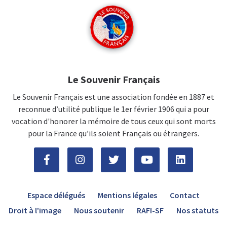
Le Souvenir Français
Le Souvenir Français est une association fondée en 1887 et
reconnue d’utilité publique le 1er février 1906 qui a pour
vocation d'honorer la mémoire de tous ceux qui sont morts
pour la France qu’ils soient Français ou étrangers.
Espace délégués
Mentions légales
Contact
Droit à l’image
Nous soutenir
RAFI-SF
Nos statuts