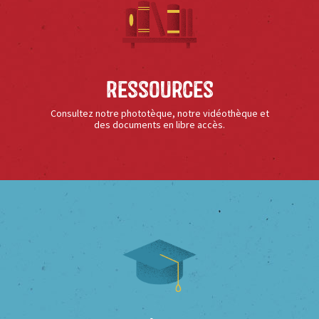
Ressources
Consultez notre phototèque, notre vidéothèque et
des documents en libre accès.