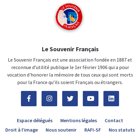
Le Souvenir Français
Le Souvenir Français est une association fondée en 1887 et
reconnue d’utilité publique le 1er février 1906 qui a pour
vocation d'honorer la mémoire de tous ceux qui sont morts
pour la France qu’ils soient Français ou étrangers.
Espace délégués
Mentions légales
Contact
Droit à l’image
Nous soutenir
RAFI-SF
Nos statuts