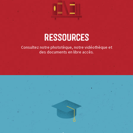
Ressources
Consultez notre phototèque, notre vidéothèque et
des documents en libre accès.