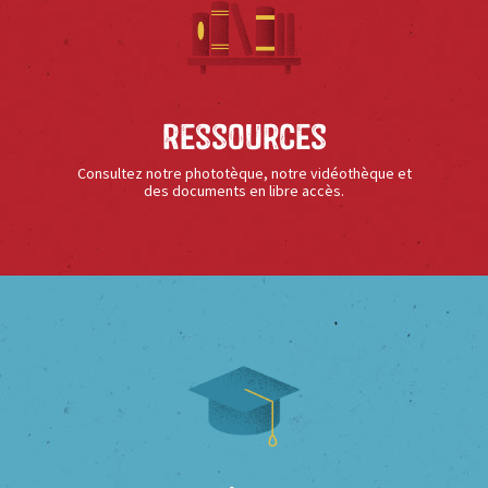
Ressources
Consultez notre phototèque, notre vidéothèque et
des documents en libre accès.