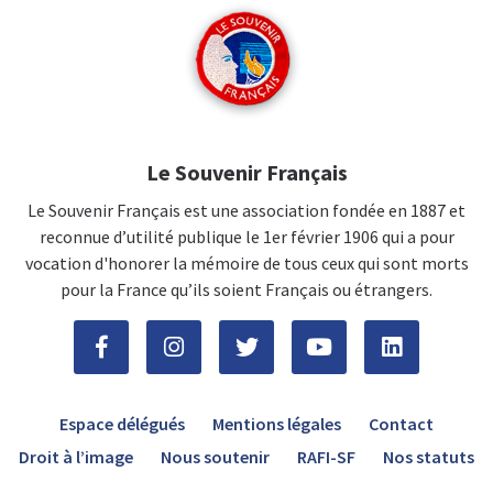
Le Souvenir Français
Le Souvenir Français est une association fondée en 1887 et
reconnue d’utilité publique le 1er février 1906 qui a pour
vocation d'honorer la mémoire de tous ceux qui sont morts
pour la France qu’ils soient Français ou étrangers.
Espace délégués
Mentions légales
Contact
Droit à l’image
Nous soutenir
RAFI-SF
Nos statuts