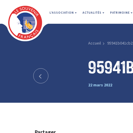
L'ASSOCIATION
ACTUALITÉS
PATRIMOINE
Accueil
95941b041cb2
95941b
22 mars 2022
Partager